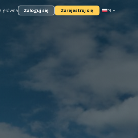
a główna
Zaloguj się
Zarejestruj się
PL