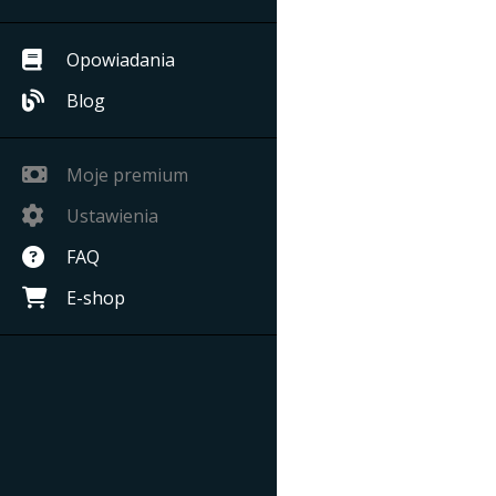
Opowiadania
Blog
Moje premium
Ustawienia
FAQ
E-shop