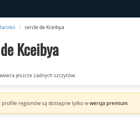
Maroko
cercle de Kceibya
 de Kceibya
awiera jeszcze żadnych szczytów.
 profile regionów są dostępne tylko w
wersja premium.