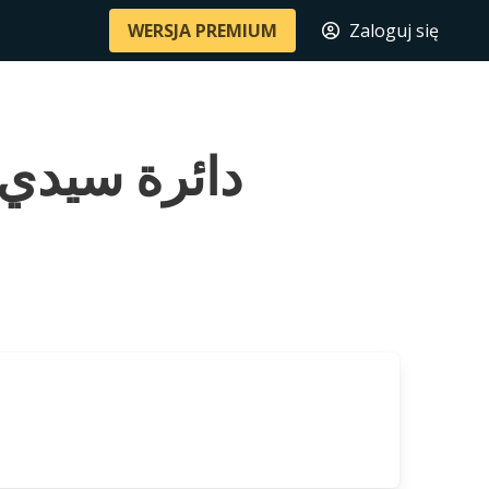
WERSJA PREMIUM
Zaloguj się
limane دائرة سيدي سليمان