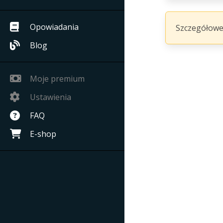
Opowiadania
Szczegółowe
Blog
Moje premium
Ustawienia
FAQ
E-shop