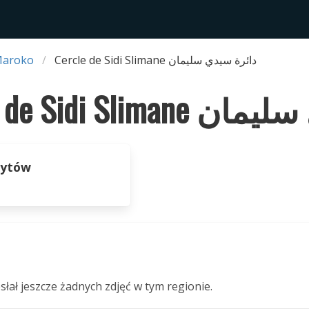
Maroko
Cercle de Sidi Slimane دائرة سيدي سليمان
Cercle de Sidi S
zytów
słał jeszcze żadnych zdjęć w tym regionie.