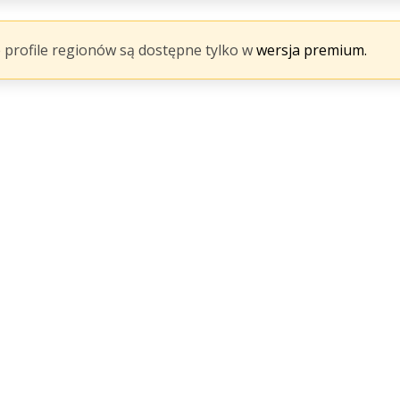
 profile regionów są dostępne tylko w
wersja premium.