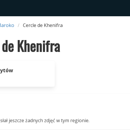
Maroko
Cercle de Khenifra
 de Khenifra
zytów
słał jeszcze żadnych zdjęć w tym regionie.