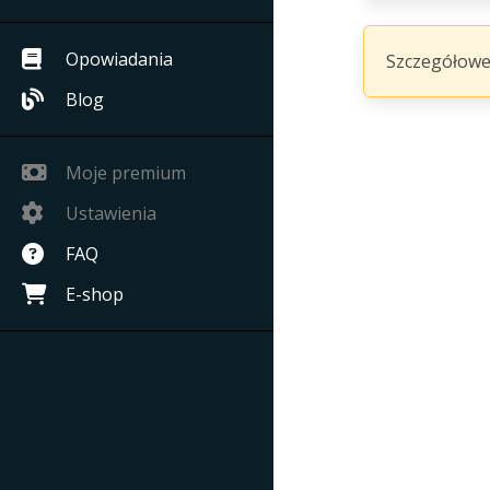
Opowiadania
Szczegółowe
Blog
Moje premium
Ustawienia
FAQ
E-shop