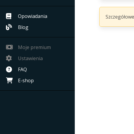
Opowiadania
Szczegółowe
Blog
Moje premium
Ustawienia
FAQ
E-shop