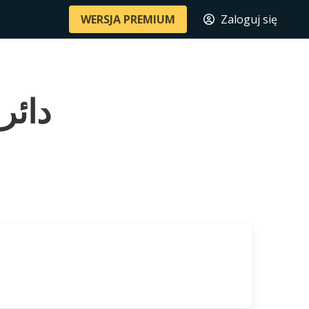
WERSJA PREMIUM
Zaloguj się
دائرة فم ز