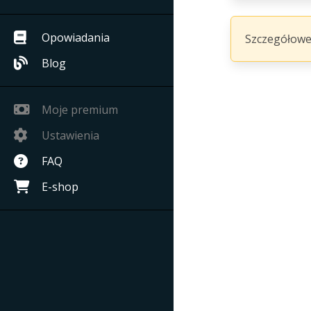
Opowiadania
Szczegółowe
Blog
Moje premium
Ustawienia
FAQ
E-shop