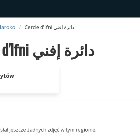
Maroko
Cercle d'Ifni دائرة إفني
Cercle d'Ifni دائرة إفني
zytów
słał jeszcze żadnych zdjęć w tym regionie.