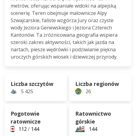
metrów, oferując wspaniałe widoki na alpejską
scenerię. Teren obejmuje malownicze Alpy
Szwajcarskie, faliste wzgórza Jury oraz czyste
wody Jeziora Genewskiego i Jeziora Czterech
Kantonów. Ta zróżnicowana geografia wspiera
szeroki zakres aktywności, takich jak jazda na
nartach, piesze wędrówki i podziwianie piękna
uroczych górskich wiosek i dziewiczej przyrody.
Liczba szczytów
Liczba regionów
5 425
26
Pogotowie
Ratownictwo
ratownicze
górskie
112
/
144
144