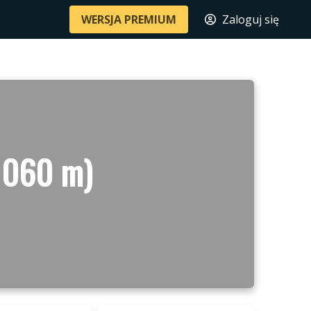
WERSJA PREMIUM
Zaloguj się
1060 m)