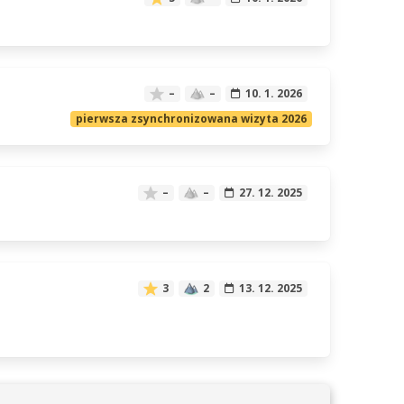
–
–
10. 1. 2026
pierwsza zsynchronizowana wizyta 2026
–
–
27. 12. 2025
3
2
13. 12. 2025