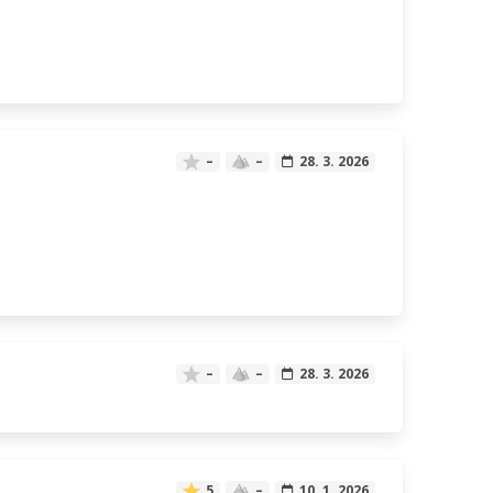
–
–
28. 3. 2026
–
–
28. 3. 2026
5
–
10. 1. 2026