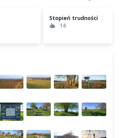
Stopień trudności
1.6