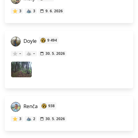
3
3
9. 6. 2026
Doyle
9 494
–
–
30. 5. 2026
Renča
938
3
2
30. 5. 2026