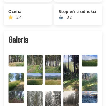
Ocena
Stopień trudności
3.4
3.2
Galeria